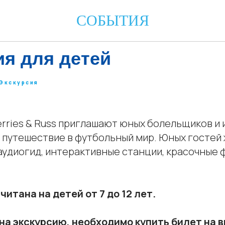
СОБЫТИЯ
ия для детей
Экскурсия
erries & Russ приглашают юных болельщиков и 
путешествие в футбольный мир. Юных гостей 
аудиогид, интерактивные станции, красочные 
итана на детей от 7 до 12 лет.
на экскурсию, необходимо купить билет на 